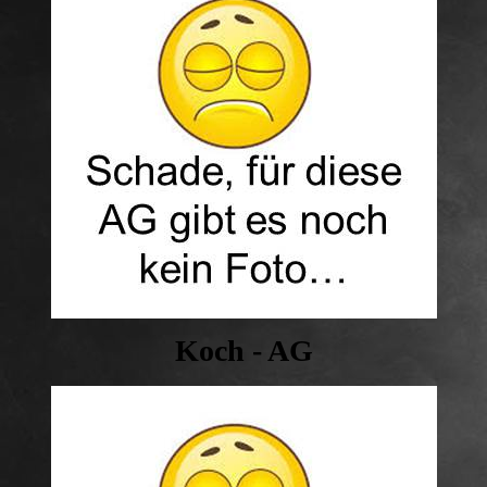
Koch - AG