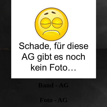
Band - AG
Foto - AG