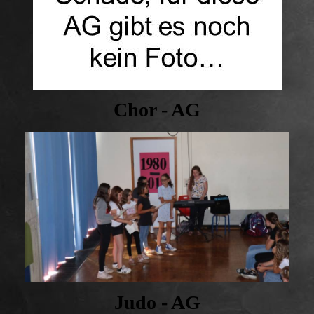
Chor - AG
Judo - AG