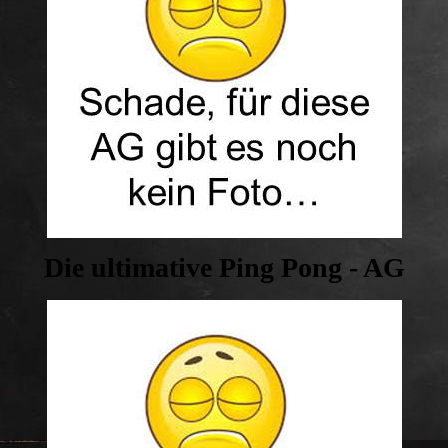
Die ultimative Ping Pong - AG