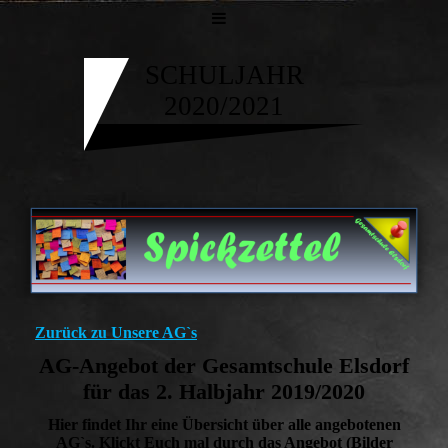
SCHULJAHR
2020/2021
Zurück zu Unsere AG`s
AG-Angebot der Gesamtschule Elsdorf
für das 2. Halbjahr 2019/2020
Hier findet Ihr eine Übersicht über alle angebotenen
AG`s. Klickt Euch mal durch das Angebot (Bilder