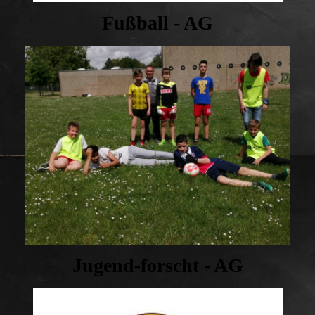
Fußball - AG
Jugend-forscht - AG