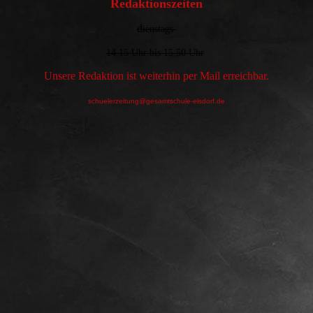
Redaktionszeiten
d
ienstags
14.15 Uhr bis 15.50 Uhr
Unsere Redaktion ist weiterhin per Mail erreichbar.
schuelerzeitung@gesamtschule-elsdorf.de