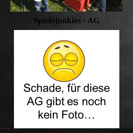
Spielejunkies - AG