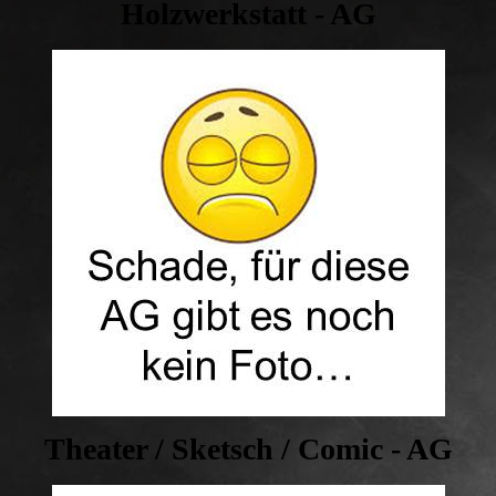
Holzwerkstatt - AG
Theater / Sketsch / Comic - AG