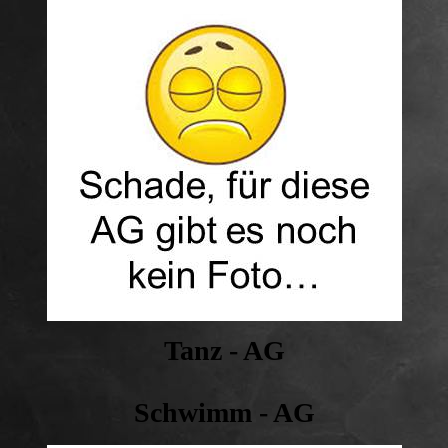
Tanz - AG
Schwimm - AG