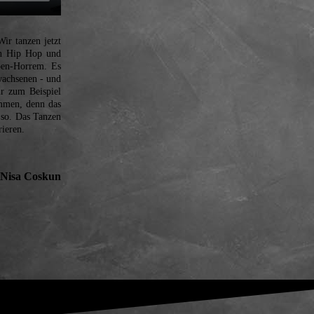
Wir tanzen jetzt
en Hip Hop und
pen-Horrem. Es
wachsenen - und
r zum Beispiel
mmen, denn das
t so. Das Tanzen
rieren.
Nisa Coskun